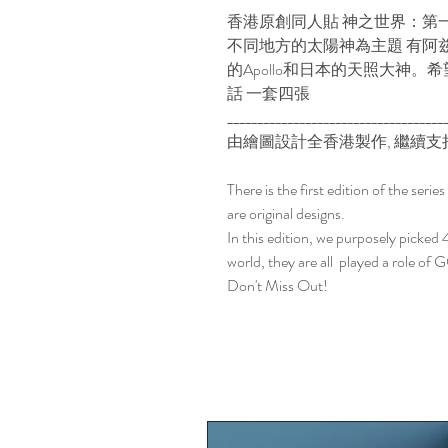
香港原創同人貼 神之世界：第
不同地方的太陽神為主題 有阿兹特克的
的Apollo和日本的天照大神
話 一套四張
____________________________________
由繪圖設計全香港製作
, 繼續
There is the first edition of the s
are original designs.
In this edition, we purposely picked
world, they are all played a role o
Don't Miss Out!