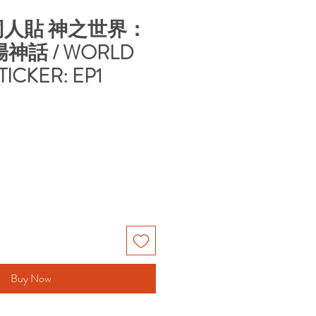
人貼 神之世界：
神話 / WORLD
ICKER: EP1
Buy Now