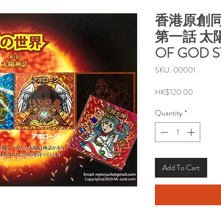
香港原創同
第一話 太陽
OF GOD ST
SKU: 00001
Price
HK$120.00
Quantity
*
Add To Cart