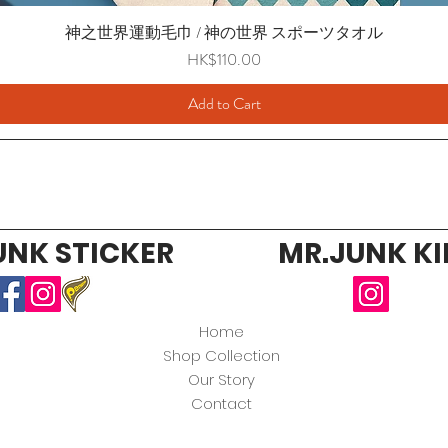
神之世界運動毛巾 / 神の世界 スポーツタオル
Price
HK$110.00
Add to Cart
UNK STICKER
MR.JUNK KI
Home
Shop Collection
Our Story
Contact