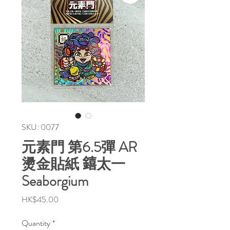
SKU: 0077
元素門 第6.5彈 AR
燙金貼紙 𨭎太一
Seaborgium
Price
HK$45.00
Quantity
*